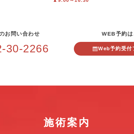
▲9:00～16:30
のお問い合わせ
WEB予約
2-30-2266
Web予約
受付
施術案内