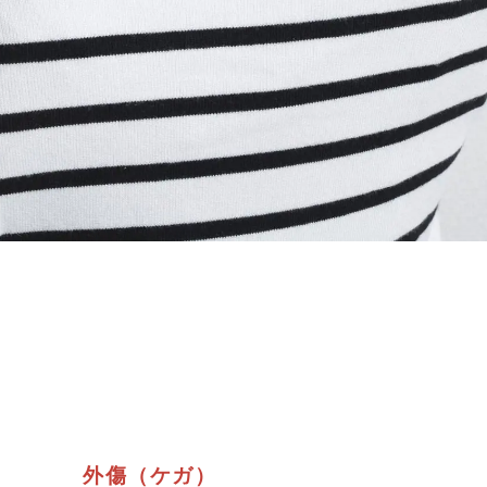
外傷（ケガ）