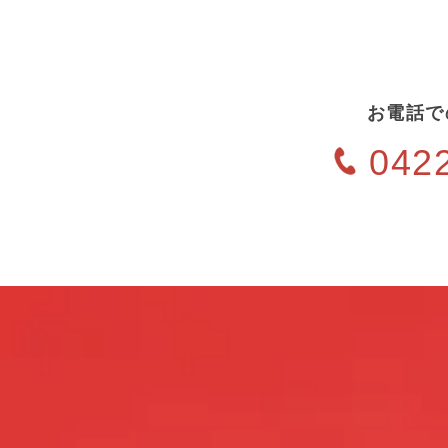
お電話で
042