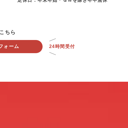
定休日：年末年始・ＧＷを除き年中無休
はこちら
フォーム
24時間受付