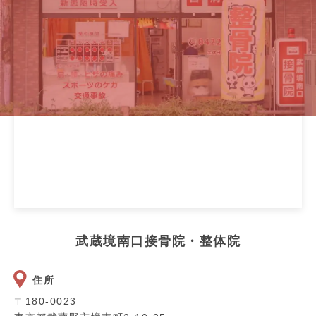
武蔵境南口接骨院・整体院
住所
〒180-0023