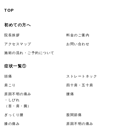
TOP
初めての方へ
院長挨拶
料金のご案内
アクセスマップ
お問い合わせ
施術の流れ・ご予約について
症状一覧①
頭痛
ストレートネック
肩こり
四十肩・五十肩
原因不明の痛み
腰痛
・しびれ
（首・肩・腕）
ぎっくり腰
股関節痛
膝の痛み
原因不明の痛み