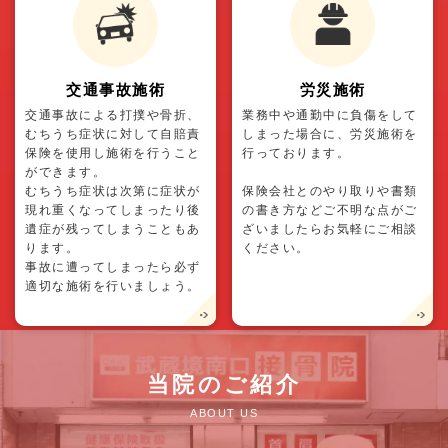
交通事故施術
労災施術
交通事故による打撲や骨折、
業務中や通勤中に負傷をして
むちうち症状に対して自賠責
しまった場合に、労災施術を
保険を使用し施術を行うこと
行っております。
ができます。
むちうち症状は次第に症状が
保険会社とのやり取りや書類
現れ重くなってしまったり後
の書き方などご不明な点がご
遺症が残ってしまうこともあ
ざいましたらお気軽にご相談
ります。
ください。
事故に遭ってしまったら必ず
適切な施術を行いましょう。
当院のご紹介
ABOUT US