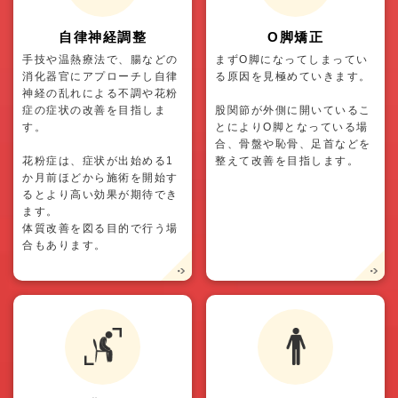
自律神経調整
O脚矯正
手技や温熱療法で、腸などの
まずO脚になってしまってい
消化器官にアプローチし自律
る原因を見極めていきます。
神経の乱れによる不調や花粉
症の症状の改善を目指しま
股関節が外側に開いているこ
す。
とによりO脚となっている場
合、骨盤や恥骨、足首などを
花粉症は、症状が出始める1
整えて改善を目指します。
か月前ほどから施術を開始す
るとより高い効果が期待でき
ます。
体質改善を図る目的で行う場
合もあります。