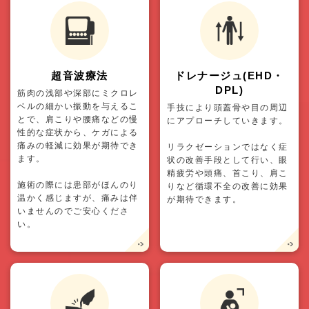
超音波療法
ドレナージュ(EHD・
DPL)
筋肉の浅部や深部にミクロレ
ベルの細かい振動を与えるこ
手技により頭蓋骨や目の周辺
とで、肩こりや腰痛などの慢
にアプローチしていきます。
性的な症状から、ケガによる
痛みの軽減に効果が期待でき
リラクゼーションではなく症
ます。
状の改善手段として行い、眼
精疲労や頭痛、首こり、肩こ
施術の際には患部がほんのり
りなど循環不全の改善に効果
温かく感じますが、痛みは伴
が期待できます。
いませんのでご安心くださ
い。