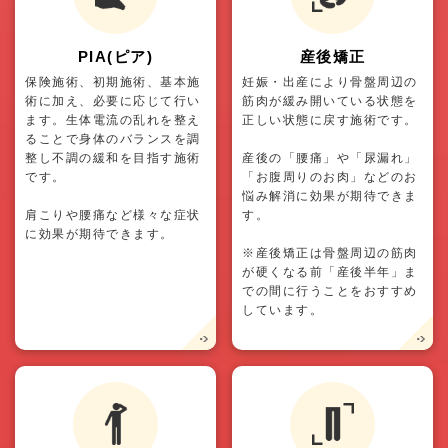
PIA(ピア)
産後矯正
保険施術、初期施術、基本施
妊娠・出産により骨盤周辺の
術に加え、必要に応じて行い
筋肉が緩み開いている状態を
ます。生体電流の乱れを整え
正しい状態に戻す施術です。
ることで身体のバランスを調
整し不調の緩和を目指す施術
産後の「腰痛」や「尿漏れ」
です。
「お腹周りのお肉」などのお
悩み解消に効果が期待できま
肩こりや腰痛など様々な症状
す。
に効果が期待できます。
※産後矯正は骨盤周辺の筋肉
が硬くなる前「産後半年」ま
での間に行うことをおすすめ
しています。