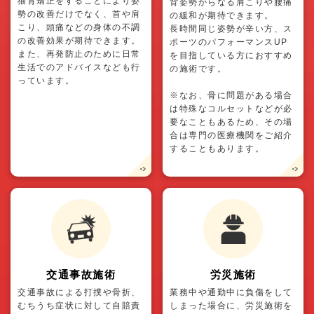
猫背矯正をすることにより姿
背姿勢からなる肩こりや腰痛
勢の改善だけでなく、首や肩
の緩和が期待できます。
こり、頭痛などの身体の不調
長時間同じ姿勢が辛い方、ス
の改善効果が期待できます。
ポーツのパフォーマンスUP
また、再発防止のために日常
を目指している方におすすめ
生活でのアドバイスなども行
の施術です。
っています。
※なお、骨に問題がある場合
は特殊なコルセットなどが必
要なこともあるため、その場
合は専門の医療機関をご紹介
することもあります。
交通事故施術
労災施術
交通事故による打撲や骨折、
業務中や通勤中に負傷をして
むちうち症状に対して自賠責
しまった場合に、労災施術を