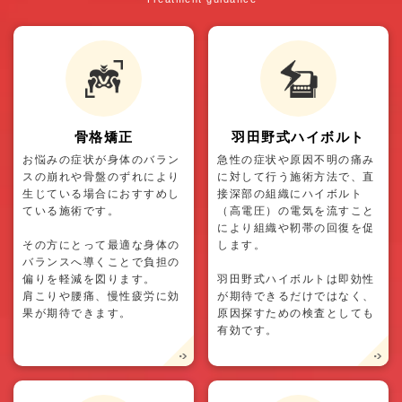
骨格矯正
羽田野式ハイボルト
お悩みの症状が身体のバラン
急性の症状や原因不明の痛み
スの崩れや骨盤のずれにより
に対して行う施術方法で、直
生じている場合におすすめし
接深部の組織にハイボルト
ている施術です。
（高電圧）の電気を流すこと
により組織や靭帯の回復を促
その方にとって最適な身体の
します。
バランスへ導くことで負担の
偏りを軽減を図ります。
羽田野式ハイボルトは即効性
肩こりや腰痛、慢性疲労に効
が期待できるだけではなく、
果が期待できます。
原因探すための検査としても
有効です。