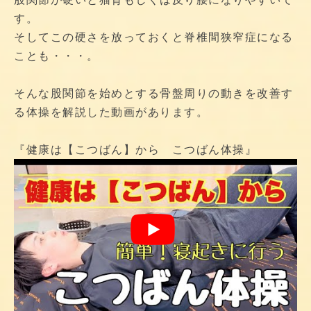
す。
そしてこの硬さを放っておくと脊椎間狭窄症になる
ことも・・・。
そんな股関節を始めとする骨盤周りの動きを改善す
る体操を解説した動画があります。
『健康は【こつばん】から こつばん体操』