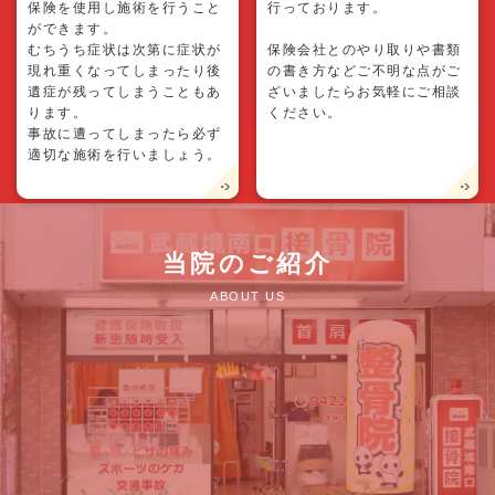
保険を使用し施術を行うこと
行っております。
ができます。
むちうち症状は次第に症状が
保険会社とのやり取りや書類
現れ重くなってしまったり後
の書き方などご不明な点がご
遺症が残ってしまうこともあ
ざいましたらお気軽にご相談
ります。
ください。
事故に遭ってしまったら必ず
適切な施術を行いましょう。
当院のご紹介
ABOUT US