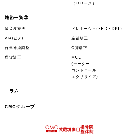
（リリース）
施術一覧②
超音波療法
ドレナージュ(EHD・DPL)
PIA(ピア)
産後矯正
自律神経調整
O脚矯正
猫背矯正
MCE
(モーター
コントロール
エクササイズ)
コラム
CMCグループ