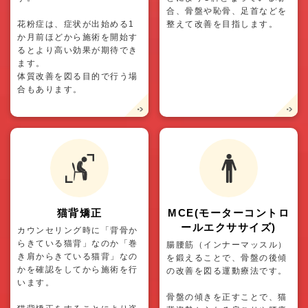
合、骨盤や恥骨、足首などを
花粉症は、症状が出始める1
整えて改善を目指します。
か月前ほどから施術を開始す
るとより高い効果が期待でき
ます。
体質改善を図る目的で行う場
合もあります。
猫背矯正
MCE(モーターコントロ
ールエクササイズ)
カウンセリング時に「背骨か
らきている猫背」なのか「巻
腸腰筋（インナーマッスル）
き肩からきている猫背」なの
を鍛えることで、骨盤の後傾
かを確認をしてから施術を行
の改善を図る運動療法です。
います。
骨盤の傾きを正すことで、猫