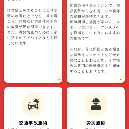
骨盤の傾きを正すことで、猫
猫背矯正をすることにより姿
背姿勢からなる肩こりや腰痛
勢の改善だけでなく、首や肩
の緩和が期待できます。
こり、頭痛などの身体の不調
長時間同じ姿勢が辛い方、ス
の改善効果が期待できます。
ポーツのパフォーマンスUP
また、再発防止のために日常
を目指している方におすすめ
生活でのアドバイスなども行
の施術です。
っています。
※なお、骨に問題がある場合
は特殊なコルセットなどが必
要なこともあるため、その場
合は専門の医療機関をご紹介
することもあります。
交通事故施術
労災施術