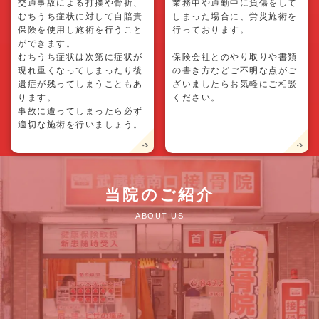
交通事故による打撲や骨折、
業務中や通勤中に負傷をして
むちうち症状に対して自賠責
しまった場合に、労災施術を
保険を使用し施術を行うこと
行っております。
ができます。
むちうち症状は次第に症状が
保険会社とのやり取りや書類
現れ重くなってしまったり後
の書き方などご不明な点がご
遺症が残ってしまうこともあ
ざいましたらお気軽にご相談
ります。
ください。
事故に遭ってしまったら必ず
適切な施術を行いましょう。
当院のご紹介
ABOUT US