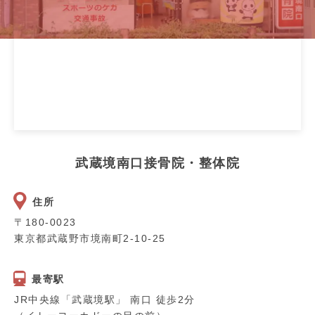
武蔵境南口接骨院・整体院
住所
〒180-0023
東京都武蔵野市境南町2-10-25
最寄駅
JR中央線「武蔵境駅」 南口 徒歩2分