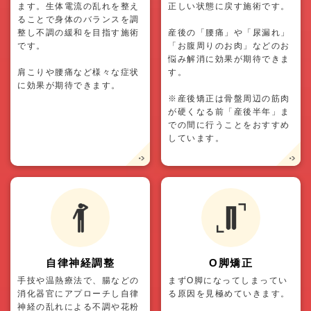
ます。生体電流の乱れを整え
正しい状態に戻す施術です。
ることで身体のバランスを調
整し不調の緩和を目指す施術
産後の「腰痛」や「尿漏れ」
です。
「お腹周りのお肉」などのお
悩み解消に効果が期待できま
肩こりや腰痛など様々な症状
す。
に効果が期待できます。
※産後矯正は骨盤周辺の筋肉
が硬くなる前「産後半年」ま
での間に行うことをおすすめ
しています。
自律神経調整
O脚矯正
手技や温熱療法で、腸などの
まずO脚になってしまってい
消化器官にアプローチし自律
る原因を見極めていきます。
神経の乱れによる不調や花粉