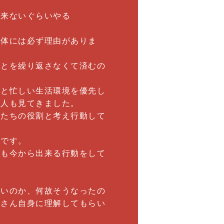
出来ないぐらいやる
身体には必ず理由がありま
ことを繰り返さなくて済むの
らと忙しい生活環境を優先し
何人も見てきました。
私たちの役割と考え行動して
本です。
にも今から出来る行動をして
痛いのか、何故そうなったの
者さん自身に理解してもらい