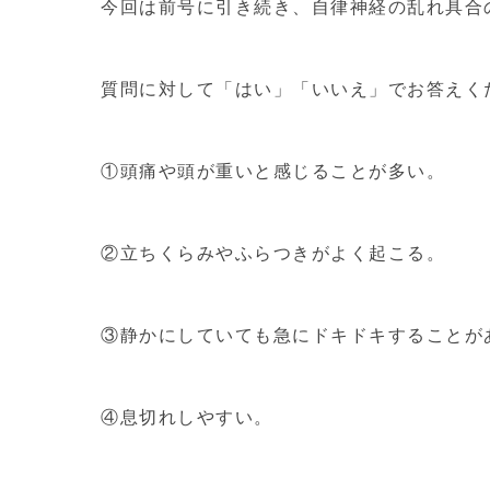
今回は前号に引き続き、自律神経の乱れ具合
質問に対して「はい」「いいえ」でお答えく
①頭痛や頭が重いと感じることが多い。
②立ちくらみやふらつきがよく起こる。
③静かにしていても急にドキドキすることが
④息切れしやすい。