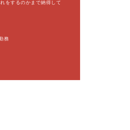
それをするのかまで納得して
勤務