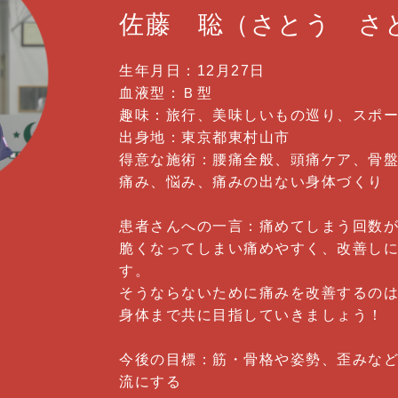
佐藤 聡
（さとう さ
生年月日：12月27日
血液型：Ｂ型
趣味：旅行、美味しいもの巡り、スポ
出身地：東京都東村山市
得意な施術：腰痛全般、頭痛ケア、骨
痛み、悩み、痛みの出ない身体づくり
患者さんへの一言：痛めてしまう回数
脆くなってしまい痛めやすく、改善し
す。
そうならないために痛みを改善するの
身体まで共に目指していきましょう！
今後の目標：筋・骨格や姿勢、歪みな
流にする