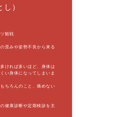
とし）
ーツ観戦
盤の歪みや姿勢不良から来る
が多ければ多いほど、身体は
にくい身体になってしまいま
はもちろんのこと、痛めない
どの健康診断や定期検診を主