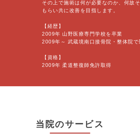
その上で施術は何が必要なのか、何故
もらい共に改善を目指します。
【経歴】
2009年 山野医療専門学校を卒業
2009年～ 武蔵境南口接骨院・整体院で
【資格】
2009年 柔道整復師免許取得
当院のサービス