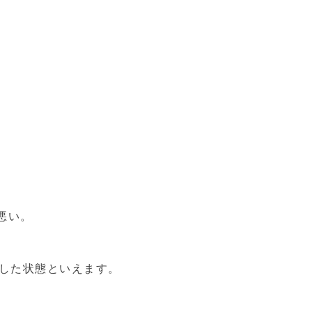
悪い。
定した状態といえます。