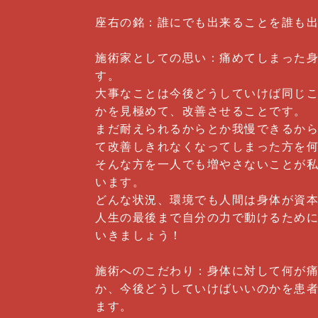
座右の銘：誰にでも出来ることを誰も
施術家としての思い：痛めてしまった
す。
大事なことは今後どうしていけば同じ
かを見極めて、改善させることです。
まだ耐えられるからとか我慢できるか
て改善しきれなくなってしまった方を
そんな方を一人でも増やさないことが
います。
どんな状況、環境でも人間は身体が資
人生の最後まで自分の力で動けるため
いきましょう！
施術へのこだわり：身体に対して何が
か、今後どうしていけばいいのかを患
ます。