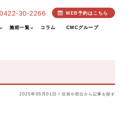
0422-30-2266
WEB予約はこちら
施術一覧
コラム
CMCグループ
2025年05月01日
/
症状や部位から記事を探す