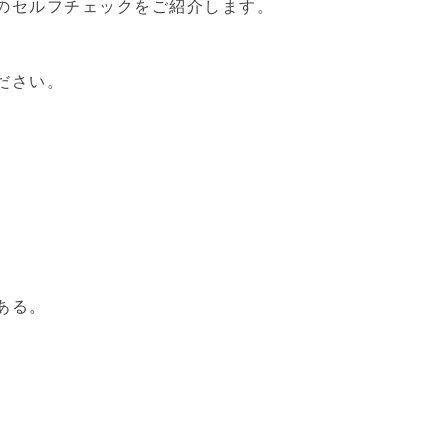
のセルフチェックをご紹介します。
ださい。
ある。