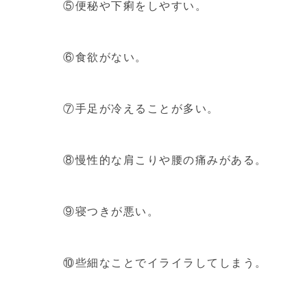
⑤便秘や下痢をしやすい。
⑥食欲がない。
⑦手足が冷えることが多い。
⑧慢性的な肩こりや腰の痛みがある。
⑨寝つきが悪い。
⑩些細なことでイライラしてしまう。