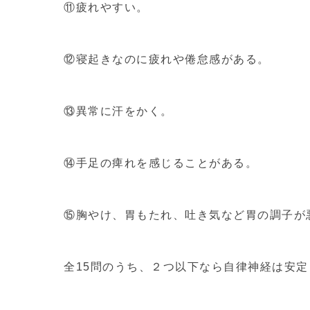
⑪疲れやすい。
⑫寝起きなのに疲れや倦怠感がある。
⑬異常に汗をかく。
⑭手足の痺れを感じることがある。
⑮胸やけ、胃もたれ、吐き気など胃の調子が
全15問のうち、２つ以下なら自律神経は安