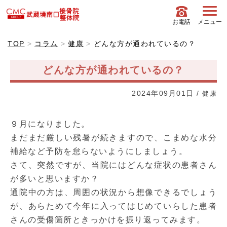
お電話
メニュー
TOP
コラム
健康
どんな方が通われているの？
どんな方が通われているの？
2024年09月01日
/
健康
９月になりました。
まだまだ厳しい残暑が続きますので、こまめな水分
補給など予防を怠らないようにしましょう。
さて、突然ですが、当院にはどんな症状の患者さん
が多いと思いますか？
通院中の方は、周囲の状況から想像できるでしょう
が、あらためて今年に入ってはじめていらした患者
さんの受傷箇所ときっかけを振り返ってみます。