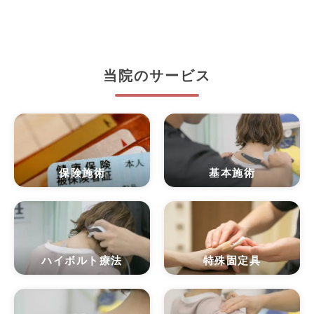
当院のサービス
保険施術
基本施術
ハイボルト療法
特殊固定具