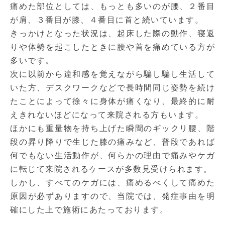
痛めた部位としては、もっとも多いのが腰、２番目
が肩、３番目が膝、４番目に首と続いています。
きっかけとなった状況は、起床した際の動作、寝返
りや体勢を起こしたときに腰や首を痛めている方が
多いです。
次に以前から違和感を覚えながら騙し騙し生活して
いた方、デスクワークなどで長時間同じ姿勢を続け
たことによって徐々に身体が痛くなり、最終的に耐
えきれないほどになって来院される方もいます。
ほかにも重量物を持ち上げた瞬間のギックリ腰、階
段の昇り降りで生じた膝の痛みなど、普段であれば
何でもない生活動作が、何らかの理由で痛みやケガ
に転じて来院されるケースが多数見受けられます。
しかし、すべてのケガには、痛めるべくして痛めた
原因が必ずありますので、当院では、発症事由を明
確にした上で施術にあたっております。