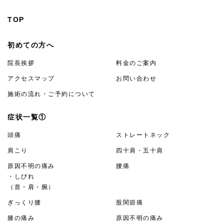
TOP
初めての方へ
院長挨拶
料金のご案内
アクセスマップ
お問い合わせ
施術の流れ・ご予約について
症状一覧①
頭痛
ストレートネック
肩こり
四十肩・五十肩
原因不明の痛み
腰痛
・しびれ
（首・肩・腕）
ぎっくり腰
股関節痛
膝の痛み
原因不明の痛み